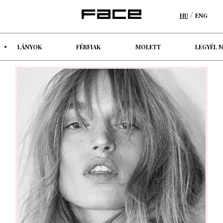
/
HU
ENG
LÁNYOK
FÉRFIAK
MOLETT
LEGYÉL 